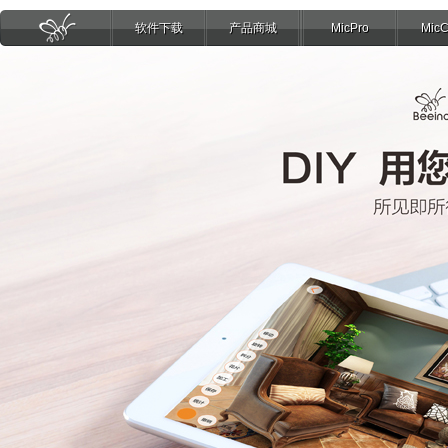
软件下载
产品商城
MicPro
Mic
页