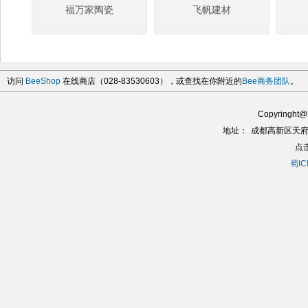
福万家陶瓷
飞帆建材
访问
BeeShop
在线商店（028-83530603），或查找在你附近的
Bee商务团队
。
Copyringh
地址：
成都高新区天府
点
蜀IC