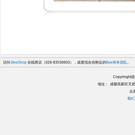
访问
BeeShop
在线商店（028-83530603），或查找在你附近的
Bee商务团队
。
Copyringh
地址：
成都高新区天府
点
蜀IC