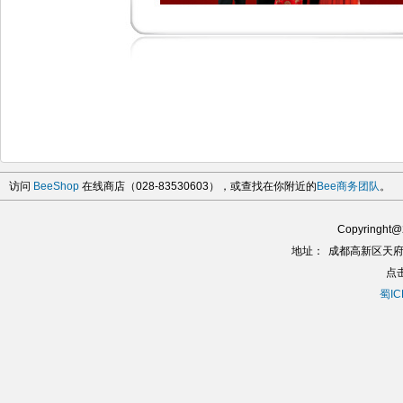
访问
BeeShop
在线商店（028-83530603），或查找在你附近的
Bee商务团队
。
Copyringh
地址：
成都高新区天府
点
蜀IC