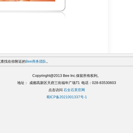
，或查找在你附近的
Bee商务团队
。
Copyringht@2013 Bee Inc.保留所有权利。
地址：
成都高新区天府三街福年广场T1
电话：028-83530603
点击访问
石全石美官网
蜀ICP备2021001337号-1