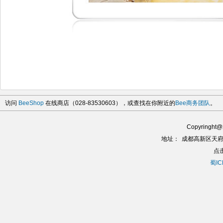
访问
BeeShop
在线商店（028-83530603），或查找在你附近的
Bee商务团队
。
Copyringh
地址：
成都高新区天府
点
蜀IC