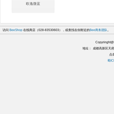
欧逸微蓝
访问
BeeShop
在线商店（028-83530603），或查找在你附近的
Bee商务团队
。
Copyringh
地址：
成都高新区天府
点
蜀IC