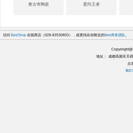
奥古奇陶瓷
爱尚王者
访问
BeeShop
在线商店（028-83530603），或查找在你附近的
Bee商务团队
。
Copyringh
地址：
成都高新区天府
点
蜀IC