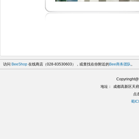
访问
BeeShop
在线商店（028-83530603），或查找在你附近的
Bee商务团队
。
Copyringh
地址：
成都高新区天府
点
蜀IC